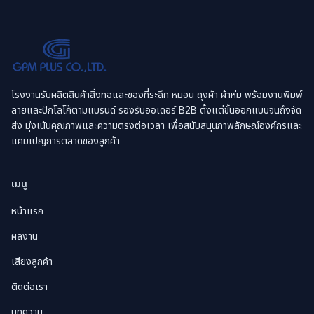
โรงงานรับผลิตสินค้าสิ่งทอและของที่ระลึก หมอน ถุงผ้า ผ้าห่ม พร้อมงานพิมพ์
ลายและปักโลโก้ตามแบรนด์ รองรับออเดอร์ B2B ตั้งแต่ขั้นออกแบบจนถึงจัด
ส่ง มุ่งเน้นคุณภาพและความตรงต่อเวลา เพื่อสนับสนุนภาพลักษณ์องค์กรและ
แคมเปญการตลาดของลูกค้า
เมนู
หน้าแรก
ผลงาน
เสียงลูกค้า
ติดต่อเรา
บทความ