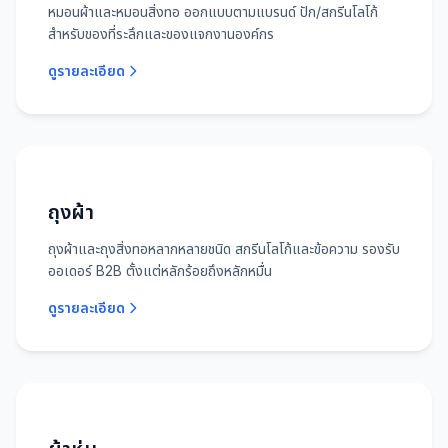
หมอนผ้าและหมอนสิ่งทอ ออกแบบตามแบรนด์ ปัก/สกรีนโลโก้
สำหรับของที่ระลึกและของแจกงานองค์กร
ดูรายละเอียด
ถุงผ้า
ถุงผ้าและถุงสิ่งทอหลากหลายชนิด สกรีนโลโก้และข้อความ รองรับ
ออเดอร์ B2B ตั้งแต่หลักร้อยถึงหลักหมื่น
ดูรายละเอียด