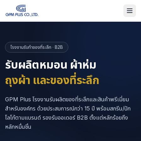
โรงงานรับทำของที่ระลึก · B2B
รับผลิตหมอน ผ้าห่ม
ถุงผ้า และของที่ระลึก
GPM Plus โรงงานรับผลิตของที่ระลึกและสินค้าพรีเมี่ยม
สำหรับองค์กร ด้วยประสบการณ์กว่า 15 ปี พร้อมสกรีน/ปัก
โลโก้ตามแบรนด์ รองรับออเดอร์ B2B ตั้งแต่หลักร้อยถึง
หลักหมื่นชิ้น