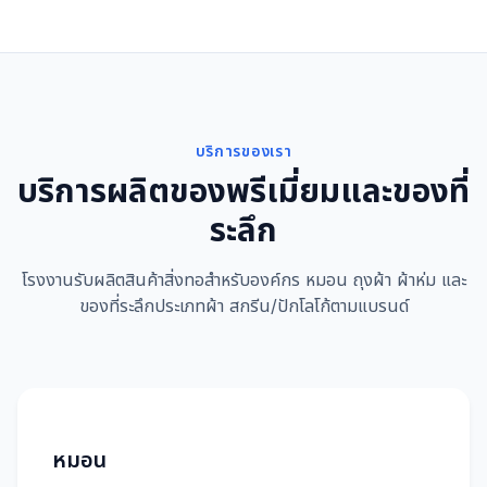
บริการของเรา
บริการผลิตของพรีเมี่ยมและของที่
ระลึก
โรงงานรับผลิตสินค้าสิ่งทอสำหรับองค์กร หมอน ถุงผ้า ผ้าห่ม และ
ของที่ระลึกประเภทผ้า สกรีน/ปักโลโก้ตามแบรนด์
หมอน