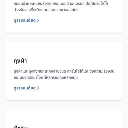
หมอนผ้าและหมอนสิ่งทอ ออกแบบตามแบรนด์ ปัก/สกรีนโลโก้
สำหรับของที่ระลึกและของแจกงานองค์กร
ดูรายละเอียด
ถุงผ้า
ถุงผ้าและถุงสิ่งทอหลากหลายชนิด สกรีนโลโก้และข้อความ รองรับ
ออเดอร์ B2B ตั้งแต่หลักร้อยถึงหลักหมื่น
ดูรายละเอียด