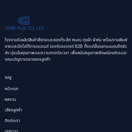
โรงงานรับผลิตสินค้าสิ่งทอและของที่ระลึก หมอน ถุงผ้า ผ้าห่ม พร้อมงานพิมพ์
ลายและปักโลโก้ตามแบรนด์ รองรับออเดอร์ B2B ตั้งแต่ขั้นออกแบบจนถึงจัด
ส่ง มุ่งเน้นคุณภาพและความตรงต่อเวลา เพื่อสนับสนุนภาพลักษณ์องค์กรและ
แคมเปญการตลาดของลูกค้า
เมนู
หน้าแรก
ผลงาน
เสียงลูกค้า
ติดต่อเรา
บทความ