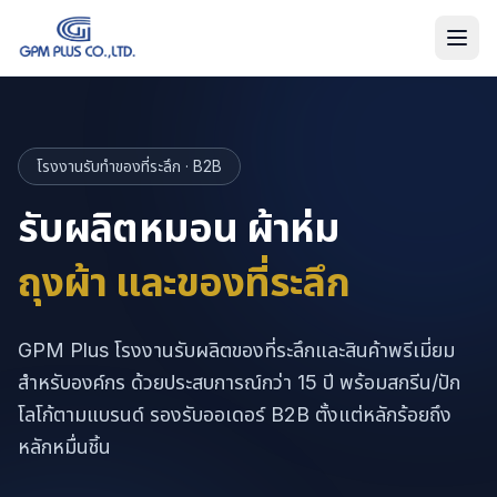
โรงงานรับทำของที่ระลึก · B2B
รับผลิตหมอน ผ้าห่ม
ถุงผ้า และของที่ระลึก
GPM Plus โรงงานรับผลิตของที่ระลึกและสินค้าพรีเมี่ยม
สำหรับองค์กร ด้วยประสบการณ์กว่า 15 ปี พร้อมสกรีน/ปัก
โลโก้ตามแบรนด์ รองรับออเดอร์ B2B ตั้งแต่หลักร้อยถึง
หลักหมื่นชิ้น