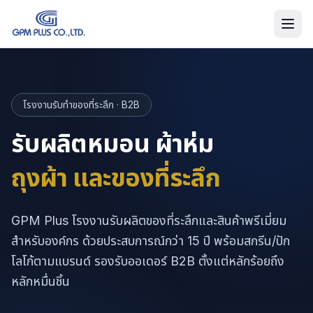
โรงงานรับทำของที่ระลึก · B2B
รับผลิตหมอน ผ้าห่ม
ถุงผ้า และของที่ระลึก
GPM Plus โรงงานรับผลิตของที่ระลึกและสินค้าพรีเมี่ยม
สำหรับองค์กร ด้วยประสบการณ์กว่า 15 ปี พร้อมสกรีน/ปัก
โลโก้ตามแบรนด์ รองรับออเดอร์ B2B ตั้งแต่หลักร้อยถึง
หลักหมื่นชิ้น