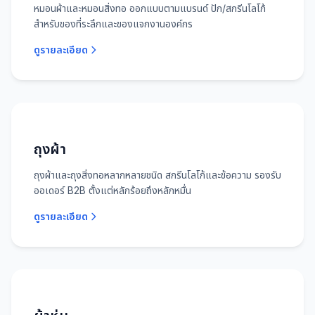
หมอนผ้าและหมอนสิ่งทอ ออกแบบตามแบรนด์ ปัก/สกรีนโลโก้
สำหรับของที่ระลึกและของแจกงานองค์กร
ดูรายละเอียด
ถุงผ้า
ถุงผ้าและถุงสิ่งทอหลากหลายชนิด สกรีนโลโก้และข้อความ รองรับ
ออเดอร์ B2B ตั้งแต่หลักร้อยถึงหลักหมื่น
ดูรายละเอียด