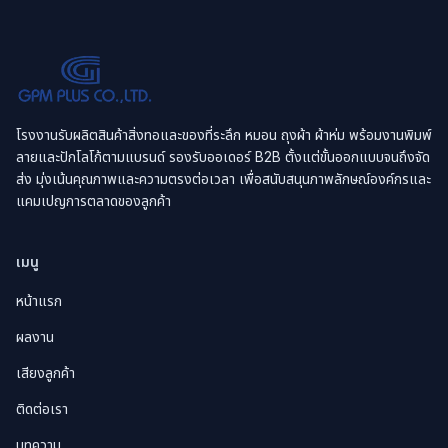
โรงงานรับผลิตสินค้าสิ่งทอและของที่ระลึก หมอน ถุงผ้า ผ้าห่ม พร้อมงานพิมพ์
ลายและปักโลโก้ตามแบรนด์ รองรับออเดอร์ B2B ตั้งแต่ขั้นออกแบบจนถึงจัด
ส่ง มุ่งเน้นคุณภาพและความตรงต่อเวลา เพื่อสนับสนุนภาพลักษณ์องค์กรและ
แคมเปญการตลาดของลูกค้า
เมนู
หน้าแรก
ผลงาน
เสียงลูกค้า
ติดต่อเรา
บทความ