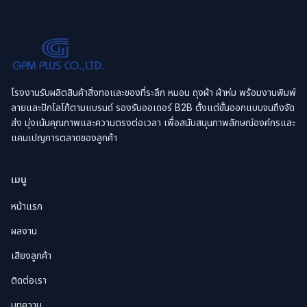
โรงงานรับผลิตสินค้าสิ่งทอและของที่ระลึก หมอน ถุงผ้า ผ้าห่ม พร้อมงานพิมพ์
ลายและปักโลโก้ตามแบรนด์ รองรับออเดอร์ B2B ตั้งแต่ขั้นออกแบบจนถึงจัด
ส่ง มุ่งเน้นคุณภาพและความตรงต่อเวลา เพื่อสนับสนุนภาพลักษณ์องค์กรและ
แคมเปญการตลาดของลูกค้า
เมนู
หน้าแรก
ผลงาน
เสียงลูกค้า
ติดต่อเรา
บทความ