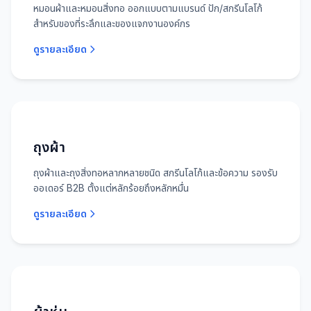
หมอนผ้าและหมอนสิ่งทอ ออกแบบตามแบรนด์ ปัก/สกรีนโลโก้
สำหรับของที่ระลึกและของแจกงานองค์กร
ดูรายละเอียด
ถุงผ้า
ถุงผ้าและถุงสิ่งทอหลากหลายชนิด สกรีนโลโก้และข้อความ รองรับ
ออเดอร์ B2B ตั้งแต่หลักร้อยถึงหลักหมื่น
ดูรายละเอียด