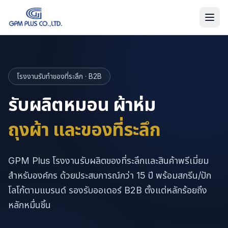
โรงงานรับทำของที่ระลึก · B2B
รับผลิตหมอน ผ้าห่ม
ถุงผ้า และของที่ระลึก
GPM Plus โรงงานรับผลิตของที่ระลึกและสินค้าพรีเมี่ยม
สำหรับองค์กร ด้วยประสบการณ์กว่า 15 ปี พร้อมสกรีน/ปัก
โลโก้ตามแบรนด์ รองรับออเดอร์ B2B ตั้งแต่หลักร้อยถึง
หลักหมื่นชิ้น