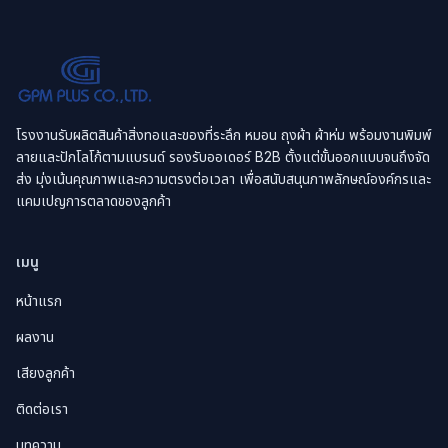
โรงงานรับผลิตสินค้าสิ่งทอและของที่ระลึก หมอน ถุงผ้า ผ้าห่ม พร้อมงานพิมพ์
ลายและปักโลโก้ตามแบรนด์ รองรับออเดอร์ B2B ตั้งแต่ขั้นออกแบบจนถึงจัด
ส่ง มุ่งเน้นคุณภาพและความตรงต่อเวลา เพื่อสนับสนุนภาพลักษณ์องค์กรและ
แคมเปญการตลาดของลูกค้า
เมนู
หน้าแรก
ผลงาน
เสียงลูกค้า
ติดต่อเรา
บทความ