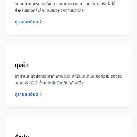
หมอนผ้าและหมอนสิ่งทอ ออกแบบตามแบรนด์ ปัก/สกรีนโลโก้
สำหรับของที่ระลึกและของแจกงานองค์กร
ดูรายละเอียด
ถุงผ้า
ถุงผ้าและถุงสิ่งทอหลากหลายชนิด สกรีนโลโก้และข้อความ รองรับ
ออเดอร์ B2B ตั้งแต่หลักร้อยถึงหลักหมื่น
ดูรายละเอียด