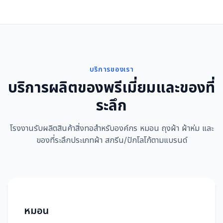
บริการของเรา
บริการผลิตของพรีเมี่ยมและของที่
ระลึก
โรงงานรับผลิตสินค้าสิ่งทอสำหรับองค์กร หมอน ถุงผ้า ผ้าห่ม และ
ของที่ระลึกประเภทผ้า สกรีน/ปักโลโก้ตามแบรนด์
หมอน