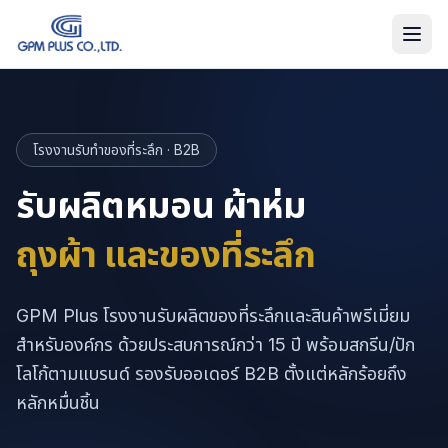
โรงงานรับทำของที่ระลึก · B2B
รับผลิตหมอน ผ้าห่ม
ถุงผ้า และของที่ระลึก
GPM Plus โรงงานรับผลิตของที่ระลึกและสินค้าพรีเมี่ยม
สำหรับองค์กร ด้วยประสบการณ์กว่า 15 ปี พร้อมสกรีน/ปัก
โลโก้ตามแบรนด์ รองรับออเดอร์ B2B ตั้งแต่หลักร้อยถึง
หลักหมื่นชิ้น