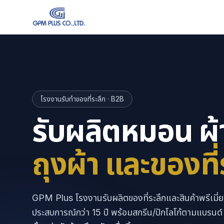
โรงงานรับทำของที่ระลึก · B2B
รับผลิตหมอน ผ้
ถุงผ้า และของที่
GPM Plus โรงงานรับผลิตของที่ระลึกและสินค้าพรีเมี่
ประสบการณ์กว่า 15 ปี พร้อมสกรีน/ปักโลโก้ตามแบรนด