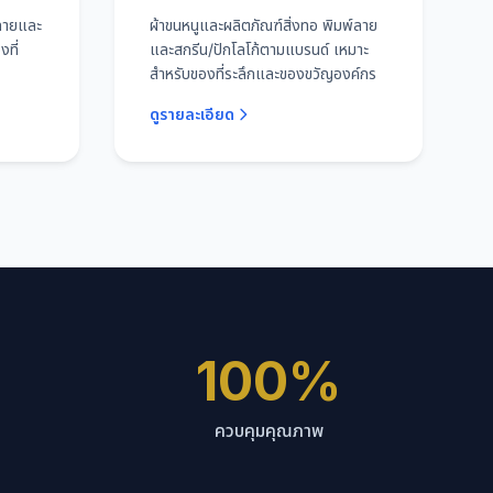
์ลายและ
ผ้าขนหนูและผลิตภัณฑ์สิ่งทอ พิมพ์ลาย
ที่
และสกรีน/ปักโลโก้ตามแบรนด์ เหมาะ
สำหรับของที่ระลึกและของขวัญองค์กร
ดูรายละเอียด
100%
ควบคุมคุณภาพ