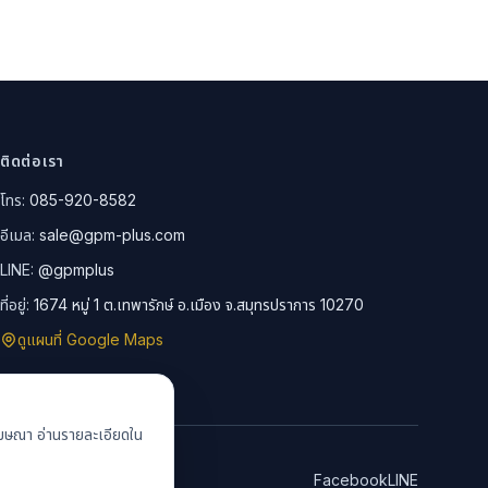
ติดต่อเรา
โทร:
085-920-8582
อีเมล:
sale@gpm-plus.com
LINE:
@gpmplus
ที่อยู่:
1674 หมู่ 1 ต.เทพารักษ์ อ.เมือง จ.สมุทรปราการ 10270
ดูแผนที่ Google Maps
รโฆษณา อ่านรายละเอียดใน
Facebook
LINE