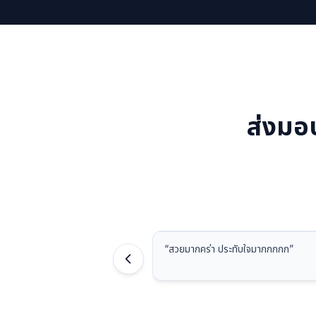
ส่งมอ
“
สวยมากคร่า ประทับใจมากกกกก
”