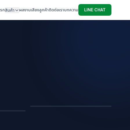
แรก
ผลงาน
เสียงลูกค้า
ติดต่อเรา
บทความ
LINE CHAT
สินค้า
หมอนไดคัทขึ้นรูปสินค้า
หมอนอิง