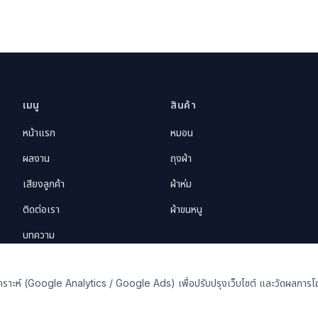
เมนู
สินค้า
หน้าแรก
หมอน
ผลงาน
ถุงผ้า
เสียงลูกค้า
ผ้าห่ม
ติดต่อเรา
ผ้าขนหนู
บทความ
อวิเคราะห์ (Google Analytics / Google Ads) เพื่อปรับปรุงเว็บไซต์ และวัดผลกา