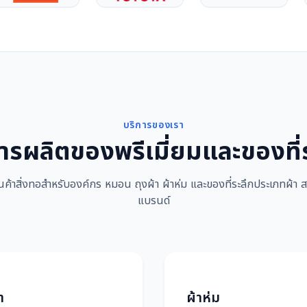
บริการของเรา
ารผลิตของพรีเมี่ยมและของที่
นค้าสิ่งทอสำหรับองค์กร หมอน ถุงผ้า ผ้าห่ม และของที่ระลึกประเภทผ้า ส
แบรนด์
า
ผ้าห่ม