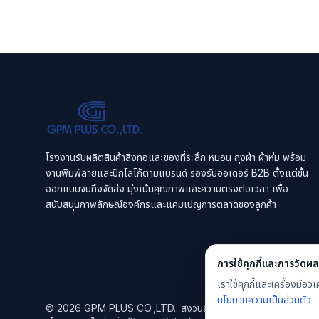
โรงงานรับผลิตสินค้าสิ่งทอและของที่ระลึก หมอน ถุงผ้า ผ้าห่ม พร้อม
งานพิมพ์ลายและปักโลโก้ตามแบรนด์ รองรับออเดอร์ B2B ตั้งแต่ขั้น
ออกแบบจนถึงจัดส่ง มุ่งเน้นคุณภาพและความตรงต่อเวลา เพื่อ
สนับสนุนภาพลักษณ์องค์กรและแคมเปญการตลาดของลูกค้า
การใช้คุกกี้และการวัดผล
เราใช้คุกกี้และเครื่องมื
นโยบายความเป็นส่วนตัว
©
2026
GPM PLUS CO.,LTD.
. สงวนลิขสิทธิ์