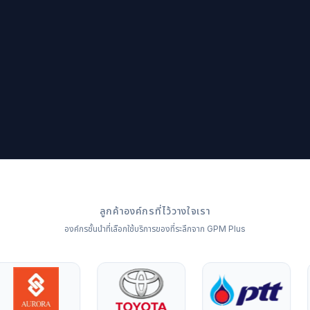
ลูกค้าองค์กรที่ไว้วางใจเรา
องค์กรชั้นนำที่เลือกใช้บริการของที่ระลึกจาก GPM Plus