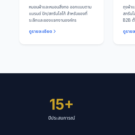
หมอนผ้าและหมอนสิ่งทอ ออกแบบตาม
ถุงผ้า
แบรนด์ ปัก/สกรีนโลโก้ สำหรับของที่
สกรีนโ
ระลึกและของแจกงานองค์กร
B2B ตั้
ดูรายละเอียด
ดูรายล
15+
ปีประสบการณ์