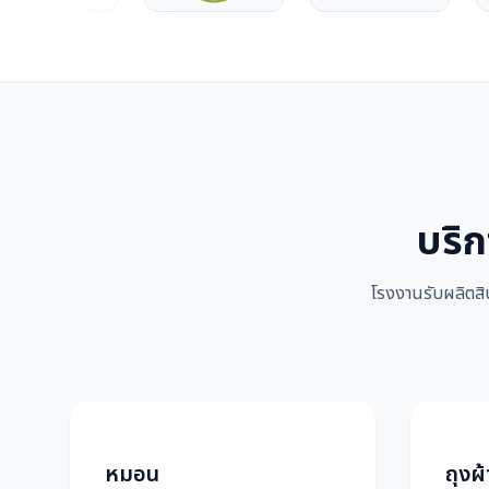
บริก
โรงงานรับผลิตสิ
หมอน
ถุงผ้