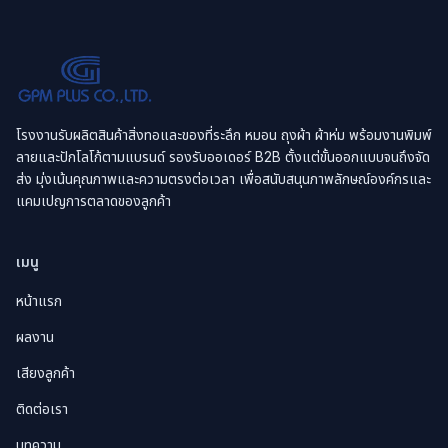
โรงงานรับผลิตสินค้าสิ่งทอและของที่ระลึก หมอน ถุงผ้า ผ้าห่ม พร้อมงานพิมพ์
ลายและปักโลโก้ตามแบรนด์ รองรับออเดอร์ B2B ตั้งแต่ขั้นออกแบบจนถึงจัด
ส่ง มุ่งเน้นคุณภาพและความตรงต่อเวลา เพื่อสนับสนุนภาพลักษณ์องค์กรและ
แคมเปญการตลาดของลูกค้า
เมนู
หน้าแรก
ผลงาน
เสียงลูกค้า
ติดต่อเรา
บทความ