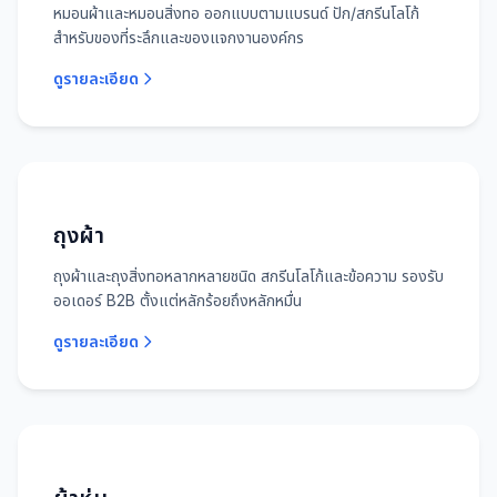
หมอนผ้าและหมอนสิ่งทอ ออกแบบตามแบรนด์ ปัก/สกรีนโลโก้
สำหรับของที่ระลึกและของแจกงานองค์กร
ดูรายละเอียด
ถุงผ้า
ถุงผ้าและถุงสิ่งทอหลากหลายชนิด สกรีนโลโก้และข้อความ รองรับ
ออเดอร์ B2B ตั้งแต่หลักร้อยถึงหลักหมื่น
ดูรายละเอียด