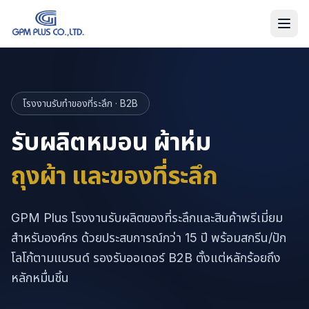
โรงงานรับทำของที่ระลึก · B2B
รับผลิตหมอน ผ้าห่ม
ถุงผ้า และของที่ระลึก
GPM Plus โรงงานรับผลิตของที่ระลึกและสินค้าพรีเมี่ยม
สำหรับองค์กร ด้วยประสบการณ์กว่า 15 ปี พร้อมสกรีน/ปัก
โลโก้ตามแบรนด์ รองรับออเดอร์ B2B ตั้งแต่หลักร้อยถึง
หลักหมื่นชิ้น