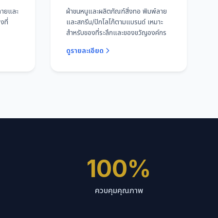
์ลายและ
ผ้าขนหนูและผลิตภัณฑ์สิ่งทอ พิมพ์ลาย
ที่
และสกรีน/ปักโลโก้ตามแบรนด์ เหมาะ
สำหรับของที่ระลึกและของขวัญองค์กร
ดูรายละเอียด
100%
ควบคุมคุณภาพ