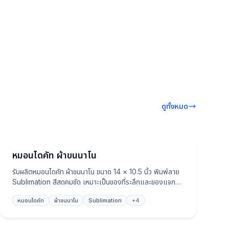
ดูทั้งหมด
หมอน
หมอนไดคัท ผ้าขนนาโน
รับผลิตหมอนไดคัท ผ้าขนนาโน ขนาด 14 × 10.5 นิ้ว พิมพ์ลาย
Sublimation สีสดคมชัด เหมาะเป็นของที่ระลึกและของแจก
งานอีเวนต์องค์กร
หมอนไดคัท
ผ้าขนนาโน
Sublimation
+
4