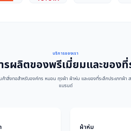
บริการของเรา
ารผลิตของพรีเมี่ยมและของที่
นค้าสิ่งทอสำหรับองค์กร หมอน ถุงผ้า ผ้าห่ม และของที่ระลึกประเภทผ้า ส
แบรนด์
า
ผ้าห่ม