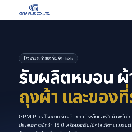
โรงงานรับทำของที่ระลึก · B2B
รับผลิตหมอน ผ้
ถุงผ้า และของที่
GPM Plus โรงงานรับผลิตของที่ระลึกและสินค้าพรีเมี่
ประสบการณ์กว่า 15 ปี พร้อมสกรีน/ปักโลโก้ตามแบรนด