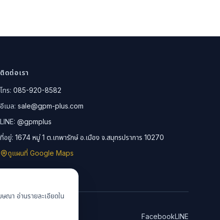
ติดต่อเรา
โทร:
085-920-8582
อีเมล:
sale@gpm-plus.com
LINE:
@gpmplus
ที่อยู่:
1674 หมู่ 1 ต.เทพารักษ์ อ.เมือง จ.สมุทรปราการ 10270
ดูแผนที่ Google Maps
รโฆษณา อ่านรายละเอียดใน
Facebook
LINE