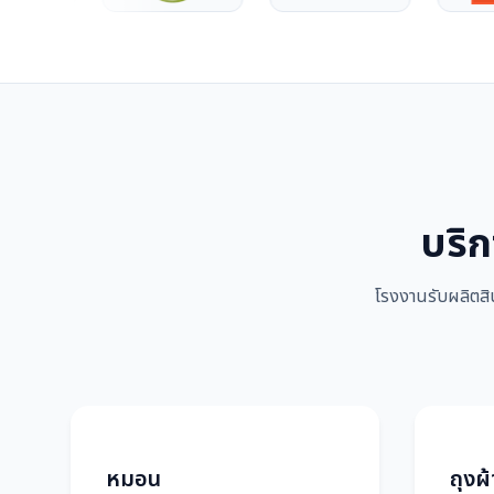
บริก
โรงงานรับผลิตสิ
หมอน
ถุงผ้