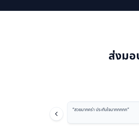
ส่งมอ
“
สวยมากคร่า ประทับใจมากกกกก
”