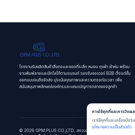
โรงงานรับผลิตสินค้าสิ่งทอและของที่ระลึก หมอน ถุงผ้า ผ้าห่ม พร้อม
งานพิมพ์ลายและปักโลโก้ตามแบรนด์ รองรับออเดอร์ B2B ตั้งแต่ขั้น
ออกแบบจนถึงจัดส่ง มุ่งเน้นคุณภาพและความตรงต่อเวลา เพื่อ
สนับสนุนภาพลักษณ์องค์กรและแคมเปญการตลาดของลูกค้า
การใช้คุกกี้และการวัดผล
เราใช้คุกกี้และเครื่องมื
นโยบายความเป็นส่วนตัว
©
2026
GPM PLUS CO.,LTD.
. สงวนลิขสิทธิ์