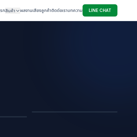
แรก
ผลงาน
เสียงลูกค้า
ติดต่อเรา
บทความ
LINE CHAT
สินค้า
หมอนไดคัทขึ้นรูปสินค้า
หมอนอิง