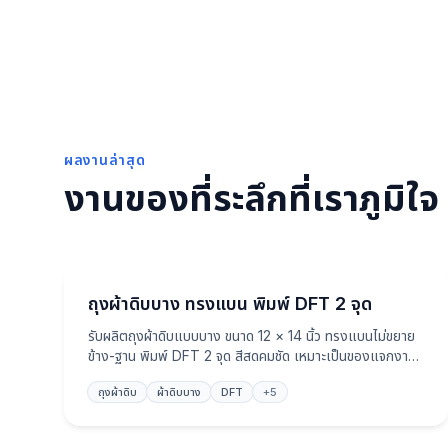
ผลงานล่าสุด
งานของที่ระลึกที่เราภูมิใจ
ถุงผ้า
ถุงผ้าดิบบาง ทรงแบน พิมพ์ DFT 2 จุด
รับผลิตถุงผ้าดิบแบบบาง ขนาด 12 × 14 นิ้ว ทรงแบนไม่ขยาย
ข้าง-ฐาน พิมพ์ DFT 2 จุด สีสดคมชัด เหมาะเป็นของแจกงาน
อีเวนต์และของพรีเมี่ยมองค์กร
ถุงผ้าดิบ
ผ้าดิบบาง
DFT
+
5