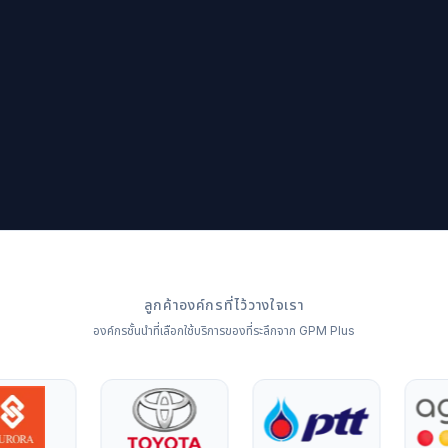
ลูกค้าองค์กรที่ไว้วางใจเรา
องค์กรชั้นนำที่เลือกใช้บริการของที่ระลึกจาก GPM Plus