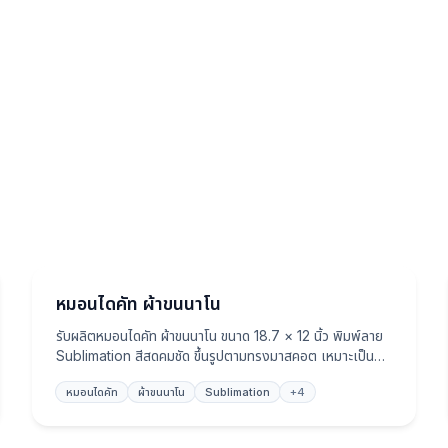
หมอน
หมอนไดคัท ผ้าขนนาโน
รับผลิตหมอนไดคัท ผ้าขนนาโน ขนาด 18.7 × 12 นิ้ว พิมพ์ลาย
Sublimation สีสดคมชัด ขึ้นรูปตามทรงมาสคอต เหมาะเป็น
ของที่ระลึกและของแจกงานอีเวนต์องค์กร
หมอนไดคัท
ผ้าขนนาโน
Sublimation
+
4