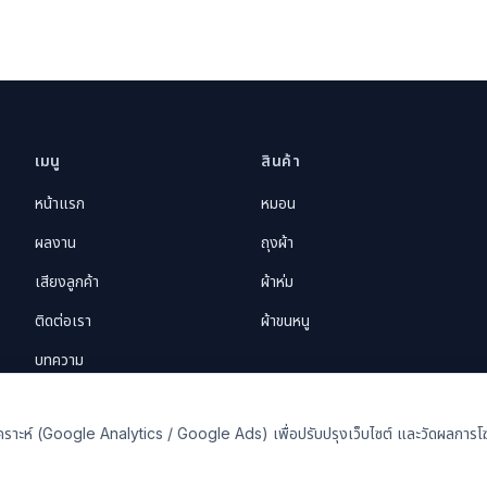
เมนู
สินค้า
หน้าแรก
หมอน
ผลงาน
ถุงผ้า
เสียงลูกค้า
ผ้าห่ม
ติดต่อเรา
ผ้าขนหนู
บทความ
อวิเคราะห์ (Google Analytics / Google Ads) เพื่อปรับปรุงเว็บไซต์ และวัดผลกา