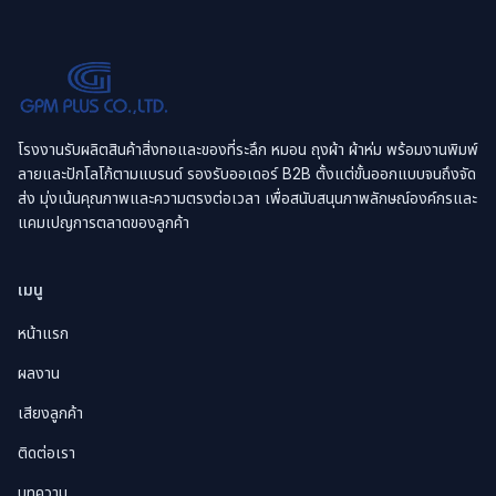
โรงงานรับผลิตสินค้าสิ่งทอและของที่ระลึก หมอน ถุงผ้า ผ้าห่ม พร้อมงานพิมพ์
ลายและปักโลโก้ตามแบรนด์ รองรับออเดอร์ B2B ตั้งแต่ขั้นออกแบบจนถึงจัด
ส่ง มุ่งเน้นคุณภาพและความตรงต่อเวลา เพื่อสนับสนุนภาพลักษณ์องค์กรและ
แคมเปญการตลาดของลูกค้า
เมนู
หน้าแรก
ผลงาน
เสียงลูกค้า
ติดต่อเรา
บทความ