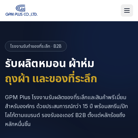
โรงงานรับทำของที่ระลึก · B2B
รับผลิตหมอน ผ้าห่ม
ถุงผ้า และของที่ระลึก
GPM Plus โรงงานรับผลิตของที่ระลึกและสินค้าพรีเมี่ยม
สำหรับองค์กร ด้วยประสบการณ์กว่า 15 ปี พร้อมสกรีน/ปัก
โลโก้ตามแบรนด์ รองรับออเดอร์ B2B ตั้งแต่หลักร้อยถึง
หลักหมื่นชิ้น