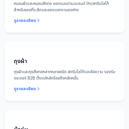
หมอนผ้าและหมอนสิ่งทอ ออกแบบตามแบรนด์ ปัก/สกรีนโลโก้
สำหรับของที่ระลึกและของแจกงานองค์กร
ดูรายละเอียด
ถุงผ้า
ถุงผ้าและถุงสิ่งทอหลากหลายชนิด สกรีนโลโก้และข้อความ รองรับ
ออเดอร์ B2B ตั้งแต่หลักร้อยถึงหลักหมื่น
ดูรายละเอียด