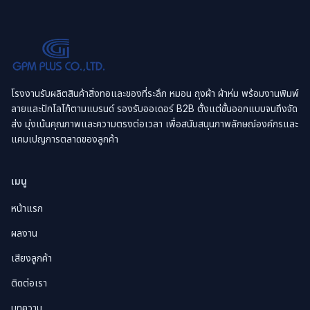
โรงงานรับผลิตสินค้าสิ่งทอและของที่ระลึก หมอน ถุงผ้า ผ้าห่ม พร้อมงานพิมพ์
ลายและปักโลโก้ตามแบรนด์ รองรับออเดอร์ B2B ตั้งแต่ขั้นออกแบบจนถึงจัด
ส่ง มุ่งเน้นคุณภาพและความตรงต่อเวลา เพื่อสนับสนุนภาพลักษณ์องค์กรและ
แคมเปญการตลาดของลูกค้า
เมนู
หน้าแรก
ผลงาน
เสียงลูกค้า
ติดต่อเรา
บทความ