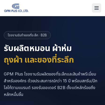
โรงงานรับทำของที่ระลึก · B2B
รับผลิตหมอน ผ้าห่ม
ถุงผ้า และของที่ระลึก
GPM Plus โรงงานรับผลิตของที่ระลึกและสินค้าพรีเมี่ยม
สำหรับองค์กร ด้วยประสบการณ์กว่า 15 ปี พร้อมสกรีน/ปัก
โลโก้ตามแบรนด์ รองรับออเดอร์ B2B ตั้งแต่หลักร้อยถึง
หลักหมื่นชิ้น