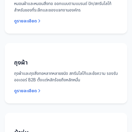
หมอนผ้าและหมอนสิ่งทอ ออกแบบตามแบรนด์ ปัก/สกรีนโลโก้
สำหรับของที่ระลึกและของแจกงานองค์กร
ดูรายละเอียด
ถุงผ้า
ถุงผ้าและถุงสิ่งทอหลากหลายชนิด สกรีนโลโก้และข้อความ รองรับ
ออเดอร์ B2B ตั้งแต่หลักร้อยถึงหลักหมื่น
ดูรายละเอียด