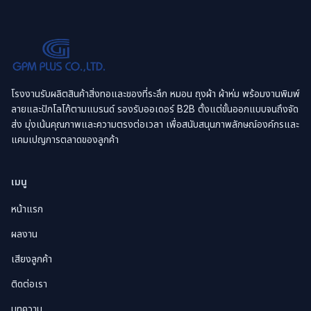
โรงงานรับผลิตสินค้าสิ่งทอและของที่ระลึก หมอน ถุงผ้า ผ้าห่ม พร้อมงานพิมพ์
ลายและปักโลโก้ตามแบรนด์ รองรับออเดอร์ B2B ตั้งแต่ขั้นออกแบบจนถึงจัด
ส่ง มุ่งเน้นคุณภาพและความตรงต่อเวลา เพื่อสนับสนุนภาพลักษณ์องค์กรและ
แคมเปญการตลาดของลูกค้า
เมนู
หน้าแรก
ผลงาน
เสียงลูกค้า
ติดต่อเรา
บทความ