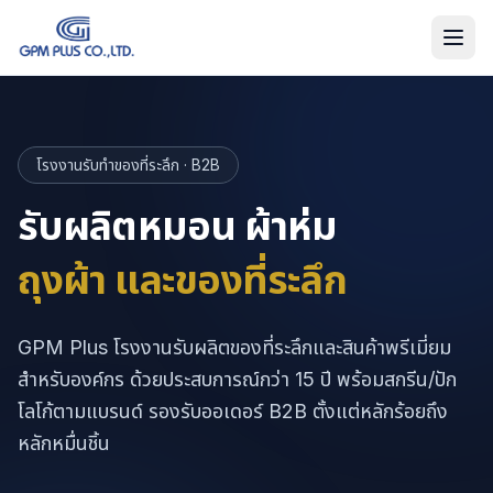
โรงงานรับทำของที่ระลึก · B2B
รับผลิตหมอน ผ้าห่ม
ถุงผ้า และของที่ระลึก
GPM Plus โรงงานรับผลิตของที่ระลึกและสินค้าพรีเมี่ยม
สำหรับองค์กร ด้วยประสบการณ์กว่า 15 ปี พร้อมสกรีน/ปัก
โลโก้ตามแบรนด์ รองรับออเดอร์ B2B ตั้งแต่หลักร้อยถึง
หลักหมื่นชิ้น