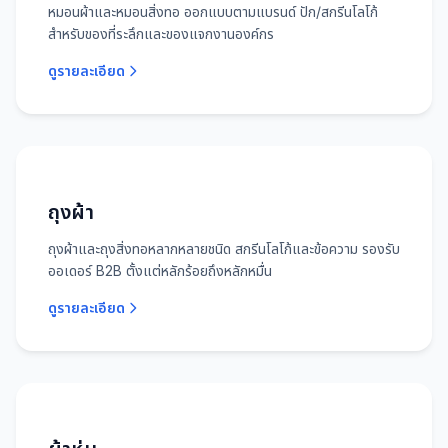
หมอนผ้าและหมอนสิ่งทอ ออกแบบตามแบรนด์ ปัก/สกรีนโลโก้
สำหรับของที่ระลึกและของแจกงานองค์กร
ดูรายละเอียด
ถุงผ้า
ถุงผ้าและถุงสิ่งทอหลากหลายชนิด สกรีนโลโก้และข้อความ รองรับ
ออเดอร์ B2B ตั้งแต่หลักร้อยถึงหลักหมื่น
ดูรายละเอียด